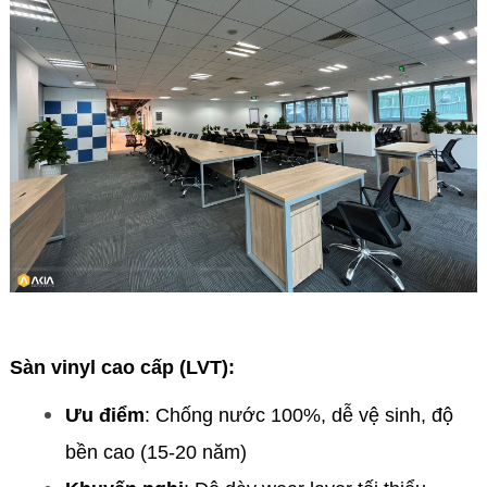
Sàn vinyl cao cấp (LVT):
Ưu điểm
: Chống nước 100%, dễ vệ sinh, độ
bền cao (15-20 năm)