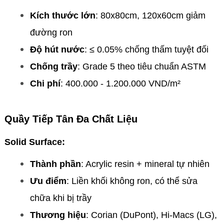
Kích thước lớn
: 80x80cm, 120x60cm giảm
đường ron
Độ hút nước
: ≤ 0.05% chống thấm tuyệt đối
Chống trầy
: Grade 5 theo tiêu chuẩn ASTM
Chi phí
: 400.000 - 1.200.000 VND/m²
Quầy Tiếp Tân Đa Chất Liệu
Solid Surface:
Thành phần
: Acrylic resin + mineral tự nhiên
Ưu điểm
: Liền khối không ron, có thể sửa
chữa khi bị trầy
Thương hiệu
: Corian (DuPont), Hi-Macs (LG),