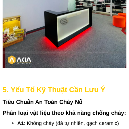
5. Yếu Tố Kỹ Thuật Cần Lưu Ý
Tiêu Chuẩn An Toàn Cháy Nổ
Phân loại vật liệu theo khả năng chống cháy:
A1
: Không cháy (đá tự nhiên, gạch ceramic)