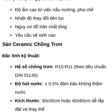
Độ ẩm cao từ việc nấu nướng, pha chế
Nhiệt độ thay đổi liên tục
Nguy cơ đổ tràn chất lỏng
Yêu cầu vệ sinh cao
Sàn Ceramic Chống Trơn
Đặc tính kỹ thuật:
Hệ số chống trơn
: R10-R11 (theo tiêu chuẩn
DIN 51130)
Độ hút nước
: ≤ 0.5% đảm bảo không thấm
nước
Kích thước
: 30x30cm hoặc 60x60cm dễ lắp
đặt và thay thế