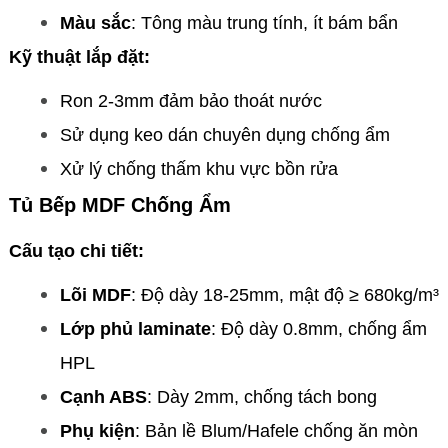
Màu sắc
: Tông màu trung tính, ít bám bẩn
Kỹ thuật lắp đặt:
Ron 2-3mm đảm bảo thoát nước
Sử dụng keo dán chuyên dụng chống ẩm
Xử lý chống thấm khu vực bồn rửa
Tủ Bếp MDF Chống Ẩm
Cấu tạo chi tiết:
Lõi MDF
: Độ dày 18-25mm, mật độ ≥ 680kg/m³
Lớp phủ laminate
: Độ dày 0.8mm, chống ẩm
HPL
Cạnh ABS
: Dày 2mm, chống tách bong
Phụ kiện
: Bản lề Blum/Hafele chống ăn mòn