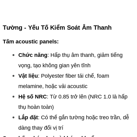
Tường - Yếu Tố Kiểm Soát Âm Thanh
Tấm acoustic panels:
Chức năng
: Hấp thụ âm thanh, giảm tiếng
vọng, tạo không gian yên tĩnh
Vật liệu
: Polyester fiber tái chế, foam
melamine, hoặc vải acoustic
Hệ số NRC
: Từ 0.85 trở lên (NRC 1.0 là hấp
thụ hoàn toàn)
Lắp đặt
: Có thể gắn tường hoặc treo trần, dễ
dàng thay đổi vị trí