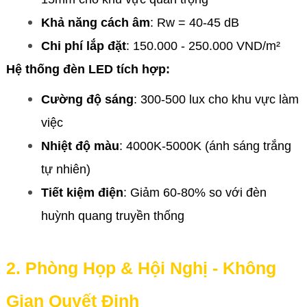
Khả năng cách âm
: Rw = 40-45 dB
Chi phí lắp đặt
: 150.000 - 250.000 VND/m²
Hệ thống đèn LED tích hợp:
Cường độ sáng
: 300-500 lux cho khu vực làm
việc
Nhiệt độ màu
: 4000K-5000K (ánh sáng trắng
tự nhiên)
Tiết kiệm điện
: Giảm 60-80% so với đèn
huỳnh quang truyền thống
2. Phòng Họp & Hội Nghị - Không
Gian Quyết Định