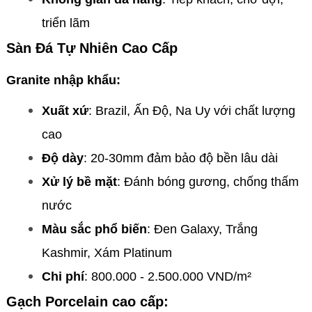
triển lãm
Sàn Đá Tự Nhiên Cao Cấp
Granite nhập khẩu:
Xuất xứ
: Brazil, Ấn Độ, Na Uy với chất lượng
cao
Độ dày
: 20-30mm đảm bảo độ bền lâu dài
Xử lý bề mặt
: Đánh bóng gương, chống thấm
nước
Màu sắc phổ biến
: Đen Galaxy, Trắng
Kashmir, Xám Platinum
Chi phí
: 800.000 - 2.500.000 VND/m²
Gạch Porcelain cao cấp: