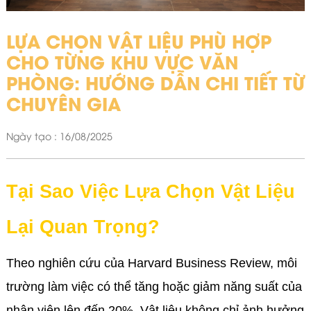
LỰA CHỌN VẬT LIỆU PHÙ HỢP
CHO TỪNG KHU VỰC VĂN
PHÒNG: HƯỚNG DẪN CHI TIẾT TỪ
CHUYÊN GIA
Ngày tạo : 16/08/2025
Tại Sao Việc Lựa Chọn Vật Liệu
Lại Quan Trọng?
Theo nghiên cứu của Harvard Business Review, môi
trường làm việc có thể tăng hoặc giảm năng suất của
nhân viên lên đến 20%. Vật liệu không chỉ ảnh hưởng