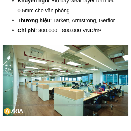
Khuyến nghị
: Độ dày wear layer tối thiểu
0.5mm cho văn phòng
Thương hiệu
: Tarkett, Armstrong, Gerflor
Chi phí
: 300.000 - 800.000 VND/m²