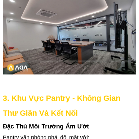
3. Khu Vực Pantry - Không Gian
Thư Giãn Và Kết Nối
Đặc Thù Môi Trường Ẩm Ướt
Pantry văn phòng phải đối mặt với: