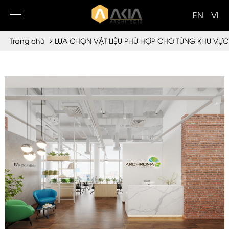
EN
VI
Trang chủ
LỰA CHỌN VẬT LIỆU PHÙ HỢP CHO TỪNG KHU VỰC