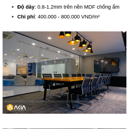
Độ dày
: 0.8-1.2mm trên nền MDF chống ẩm
Chi phí
: 400.000 - 800.000 VND/m²