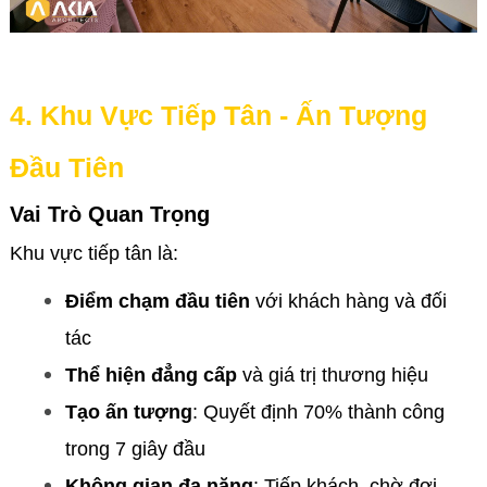
4. Khu Vực Tiếp Tân - Ấn Tượng
Đầu Tiên
Vai Trò Quan Trọng
Khu vực tiếp tân là:
Điểm chạm đầu tiên
với khách hàng và đối
tác
Thể hiện đẳng cấp
và giá trị thương hiệu
Tạo ấn tượng
: Quyết định 70% thành công
trong 7 giây đầu
Không gian đa năng
: Tiếp khách, chờ đợi,