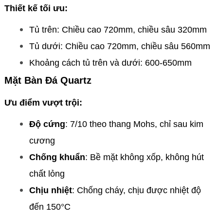
Thiết kế tối ưu:
Tủ trên: Chiều cao 720mm, chiều sâu 320mm
Tủ dưới: Chiều cao 720mm, chiều sâu 560mm
Khoảng cách tủ trên và dưới: 600-650mm
Mặt Bàn Đá Quartz
Ưu điểm vượt trội:
Độ cứng
: 7/10 theo thang Mohs, chỉ sau kim
cương
Chống khuẩn
: Bề mặt không xốp, không hút
chất lỏng
Chịu nhiệt
: Chống cháy, chịu được nhiệt độ
đến 150°C