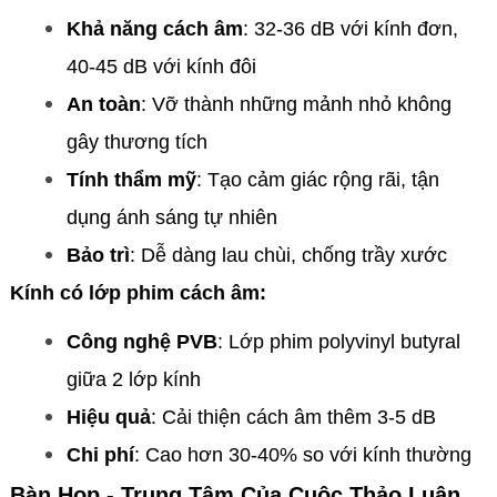
Khả năng cách âm
: 32-36 dB với kính đơn,
40-45 dB với kính đôi
An toàn
: Vỡ thành những mảnh nhỏ không
gây thương tích
Tính thẩm mỹ
: Tạo cảm giác rộng rãi, tận
dụng ánh sáng tự nhiên
Bảo trì
: Dễ dàng lau chùi, chống trầy xước
Kính có lớp phim cách âm:
Công nghệ PVB
: Lớp phim polyvinyl butyral
giữa 2 lớp kính
Hiệu quả
: Cải thiện cách âm thêm 3-5 dB
Chi phí
: Cao hơn 30-40% so với kính thường
Bàn Họp - Trung Tâm Của Cuộc Thảo Luận