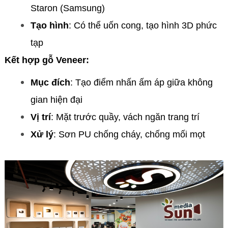
Staron (Samsung)
Tạo hình
: Có thể uốn cong, tạo hình 3D phức
tạp
Kết hợp gỗ Veneer:
Mục đích
: Tạo điểm nhấn ấm áp giữa không
gian hiện đại
Vị trí
: Mặt trước quầy, vách ngăn trang trí
Xử lý
: Sơn PU chống cháy, chống mối mọt