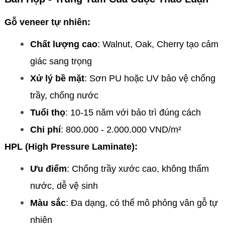
Gỗ veneer tự nhiên:
Chất lượng cao
: Walnut, Oak, Cherry tạo cảm
giác sang trọng
Xử lý bề mặt
: Sơn PU hoặc UV bảo vệ chống
trầy, chống nước
Tuổi thọ
: 10-15 năm với bảo trì đúng cách
Chi phí
: 800.000 - 2.000.000 VND/m²
HPL (High Pressure Laminate):
Ưu điểm
: Chống trầy xước cao, không thấm
nước, dễ vệ sinh
Màu sắc
: Đa dạng, có thể mô phỏng vân gỗ tự
nhiên