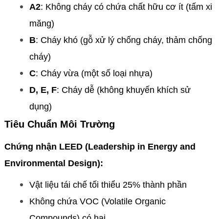
A2
: Không cháy có chứa chất hữu cơ ít (tấm xi
măng)
B
: Cháy khó (gỗ xử lý chống cháy, thảm chống
cháy)
C
: Cháy vừa (một số loại nhựa)
D, E, F
: Cháy dễ (không khuyến khích sử
dụng)
Tiêu Chuẩn Môi Trường
Chứng nhận LEED (Leadership in Energy and
Environmental Design):
Vật liệu tái chế tối thiểu 25% thành phần
Không chứa VOC (Volatile Organic
Compounds) có hại