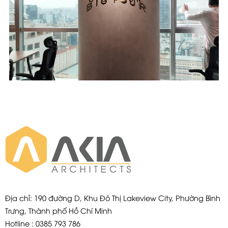
Location
Industry
Saigon Trade
Real Estate
Center - HCM City
Địa chỉ: 190 đường D, Khu Đô Thị Lakeview City, Phường Bình
Trưng, Thành phố Hồ Chí Minh
Hotline : 0385 793 786