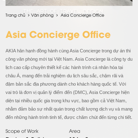
Trang chủ
Văn phòng
Asia Concierge Office
Asia Concierge Office
AKIA hân hạnh đồng hành cùng Asia Concierge trong dự án thi
công văn phòng mới tại Việt Nam. Asia Concierge là công ty du
lịch cao cấp chuyên thiết kế các hành trình cá nhân hóa tại
châu Á, mang đến trải nghiệm du lịch sâu sắc, chậm rãi và
đậm bản sắc địa phương dành cho khách hàng quốc tế. Với
vai trò là đơn vị quản lý điểm đến (DMC), Asia Concierge hiện
diện tại nhiều quốc gia trong khu vực, bao gồm cả Việt Nam,
nhằm đảm bảo sự nhất quán trong chất lượng dịch vụ và mang
đến những hành trình tinh tế, được chăm chút đến từng chi tiết.
Scope of Work
Area