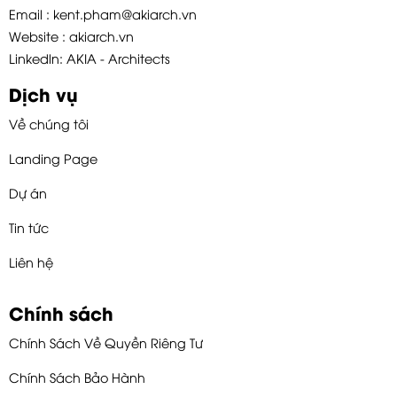
Email : kent.pham@akiarch.vn
Website : akiarch.vn
Linkedln: AKIA - Architects
Dịch vụ
Về chúng tôi
Landing Page
Dự án
Tin tức
Liên hệ
Chính sách
Chính Sách Về Quyền Riêng Tư
Chính Sách Bảo Hành