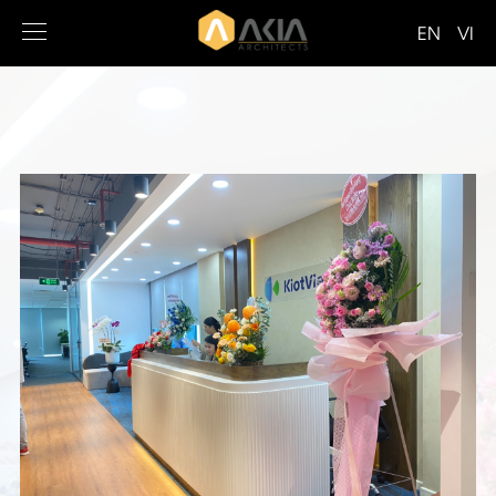
EN
VI