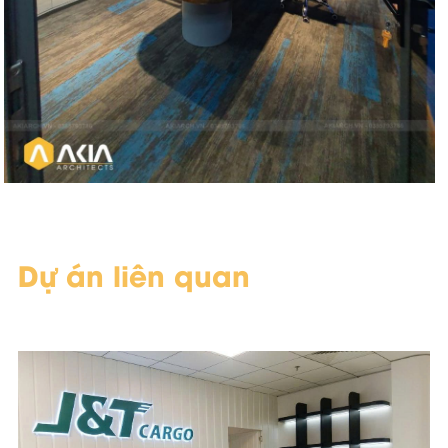
Dự án liên quan
Scope of Work
Area & Year
Design and Build
332 m2 - 2026