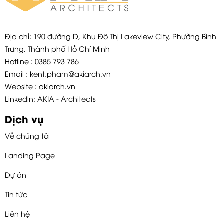
Địa chỉ: 190 đường D, Khu Đô Thị Lakeview City, Phường Bình
Trưng, Thành phố Hồ Chí Minh
Hotline : 0385 793 786
Email : kent.pham@akiarch.vn
Website : akiarch.vn
Linkedln: AKIA - Architects
Dịch vụ
Về chúng tôi
Landing Page
Dự án
Tin tức
Liên hệ