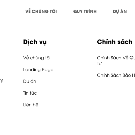
VỀ CHÚNG TÔI
QUY TRÌNH
DỰ ÁN
Dịch vụ
Chính sách
Về chúng tôi
Chính Sách Về Q
Tư
Landing Page
Chính Sách Bảo 
y,
Dự án
Tin tức
Liên hệ