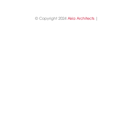
© Copyright 2024
Akia Architects
|