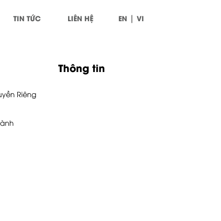
|
TIN TỨC
LIÊN HỆ
EN
VI
Thông tin
uyền Riêng
Hành