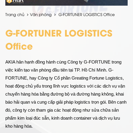
Trang chủ
Văn phòng
G-FORTUNER LOGISTICS Office
G-FORTUNER LOGISTICS
Office
AKIA hân hạnh đồng hành cùng Công ty G-FORTUNE trong
việc kiến tạo văn phòng đầu tiên tại TP. Hồ Chí Minh. G-
FORTUNE, hay Công ty Cổ phần Greating Fortune Logistics,
hoạt động chủ yếu trong lĩnh vực logistics với các dịch vụ vận
chuyển hàng hóa bằng đường bộ và đường hàng không, khai
báo hải quan và cung cấp giải pháp logistics trọn gói. Bên cạnh
đó, công ty còn tham gia các hoạt động như sửa chữa sản
phẩm kim loại đúc sẵn, kinh doanh container và dịch vụ lưu
kho hàng hóa.