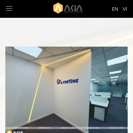
EN
VI