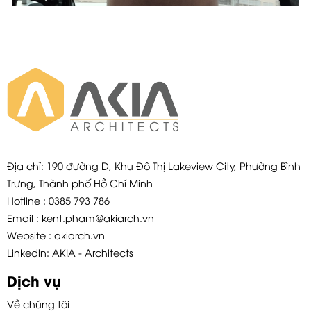
Địa chỉ: 190 đường D, Khu Đô Thị Lakeview City, Phường Bình
Trưng, Thành phố Hồ Chí Minh
Hotline : 0385 793 786
Email : kent.pham@akiarch.vn
Website : akiarch.vn
Linkedln: AKIA - Architects
Dịch vụ
Về chúng tôi