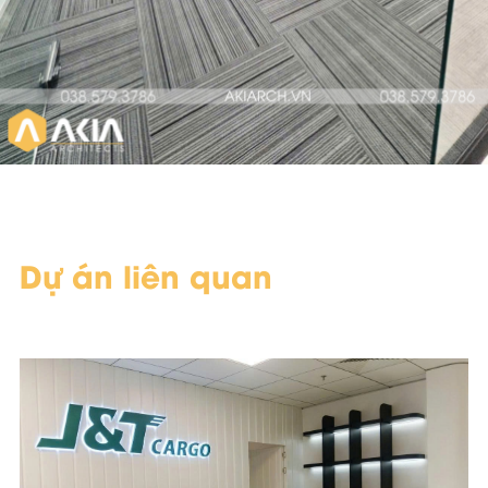
Dự án liên quan
Scope of Work
Area & Year
Design and Build
332 m2 - 2026