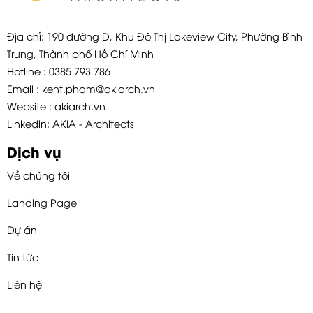
Địa chỉ: 190 đường D, Khu Đô Thị Lakeview City, Phường Bình
Trưng, Thành phố Hồ Chí Minh
Hotline : 0385 793 786
Email : kent.pham@akiarch.vn
Website : akiarch.vn
Linkedln: AKIA - Architects
Dịch vụ
Về chúng tôi
Landing Page
Dự án
Tin tức
Liên hệ